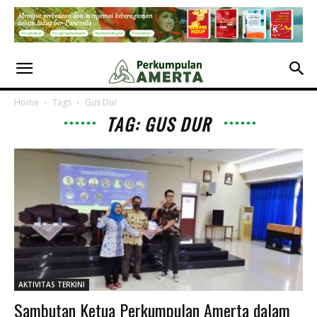
Home
Tags
Gus Dur
TAG: GUS DUR
AKTIVITAS TERKINI
Sambutan Ketua Perkumpulan Amerta dalam