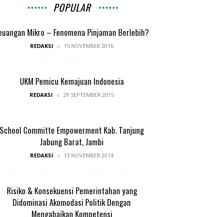
POPULAR
euangan Mikro – Fenomena Pinjaman Berlebih?
REDAKSI
15 NOVEMBER 2016
UKM Pemicu Kemajuan Indonesia
REDAKSI
29 SEPTEMBER 2015
School Committe Empowerment Kab. Tanjung
Jabung Barat, Jambi
REDAKSI
13 NOVEMBER 2014
Risiko & Konsekuensi Pemerintahan yang
Didominasi Akomodasi Politik Dengan
Mengabaikan Kompetensi