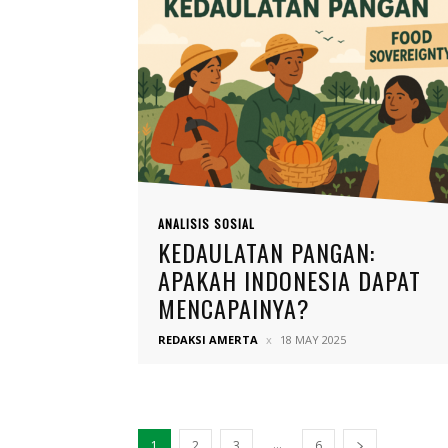
ANALISIS SOSIAL
KEDAULATAN PANGAN:
APAKAH INDONESIA DAPAT
MENCAPAINYA?
REDAKSI AMERTA
18 MAY 2025
...
1
2
3
6