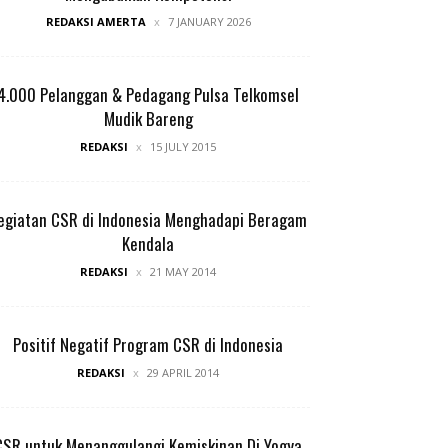
REDAKSI AMERTA
7 JANUARY 2026
4.000 Pelanggan & Pedagang Pulsa Telkomsel
Mudik Bareng
REDAKSI
15 JULY 2015
egiatan CSR di Indonesia Menghadapi Beragam
Kendala
REDAKSI
21 MAY 2014
Positif Negatif Program CSR di Indonesia
REDAKSI
29 APRIL 2014
CSR untuk Menanggulangi Kemiskinan Di Yogya