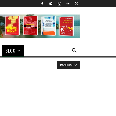
BLOG
RANDOM