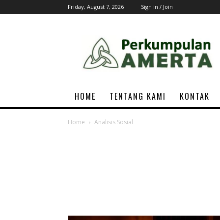
Friday, August 7, 2026
Sign in / Join
AMERTA
Associations
HOME
TENTANG KAMI
KONTAK
Home
Analisis Sosial