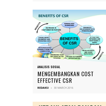
ANALISIS SOSIAL
MENGEMBANGKAN COST
EFFECTIVE CSR
REDAKSI
30 MARCH 2016