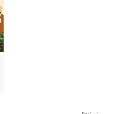
Page 1 of 6