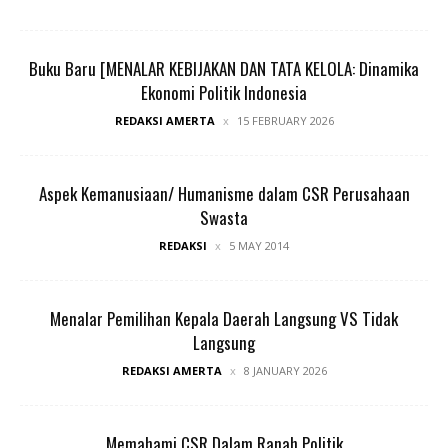
Buku Baru [MENALAR KEBIJAKAN DAN TATA KELOLA: Dinamika
Ekonomi Politik Indonesia
REDAKSI AMERTA
15 FEBRUARY 2026
Aspek Kemanusiaan/ Humanisme dalam CSR Perusahaan
Swasta
REDAKSI
5 MAY 2014
Menalar Pemilihan Kepala Daerah Langsung VS Tidak
Langsung
REDAKSI AMERTA
8 JANUARY 2026
Memahami CSR Dalam Ranah Politik