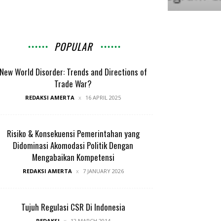
POPULAR
New World Disorder: Trends and Directions of
Trade War?
REDAKSI AMERTA
16 APRIL 2025
Risiko & Konsekuensi Pemerintahan yang
Didominasi Akomodasi Politik Dengan
Mengabaikan Kompetensi
REDAKSI AMERTA
7 JANUARY 2026
Tujuh Regulasi CSR Di Indonesia
REDAKSI
12 MARCH 2014