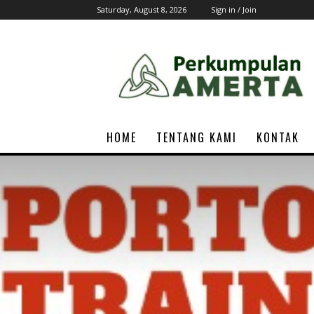
Saturday, August 8, 2026
Sign in / Join
AMERTA
Associations
HOME
TENTANG KAMI
KONTAK