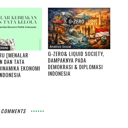
Analisis Sosial
ERKINI
G-ZERO& LIQUID SOCIETY,
RU [MENALAR
DAMPAKNYA PADA
N DAN TATA
DEMOKRASI & DIPLOMASI
DINAMIKA EKONOMI
INDONESIA
INDONESIA
 COMMENTS