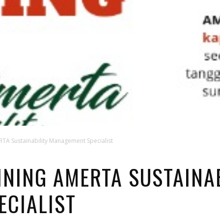
RTA Sustainability Management Specialist
INING AMERTA SUSTAINA
CIALIST