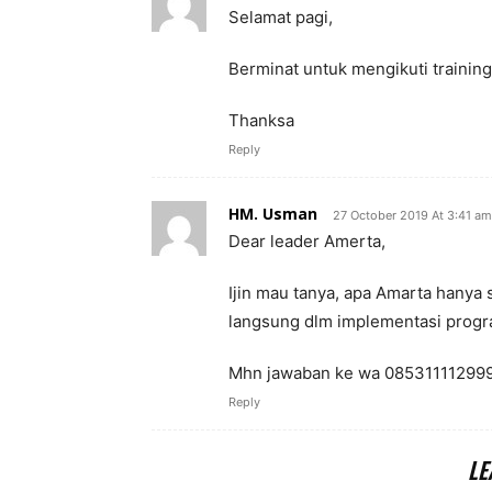
Selamat pagi,
Berminat untuk mengikuti trainin
Thanksa
Reply
HM. Usman
27 October 2019 At 3:41 am
Dear leader Amerta,
Ijin mau tanya, apa Amarta hanya 
langsung dlm implementasi prog
Mhn jawaban ke wa 08531111299
Reply
LE