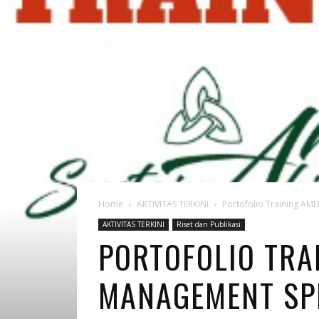
Home
AKTIVITAS TERKINI
Portofolio Training AME
AKTIVITAS TERKINI
Riset dan Publikasi
PORTOFOLIO TRA
MANAGEMENT SPE