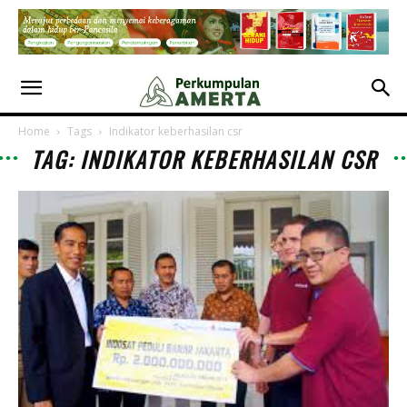
Home
Tags
Indikator keberhasilan csr
TAG: INDIKATOR KEBERHASILAN CSR