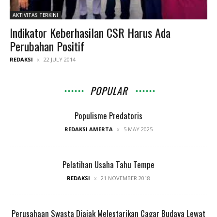
AKTIVITAS TERKINI
Indikator Keberhasilan CSR Harus Ada
Perubahan Positif
REDAKSI
22 JULY 2014
POPULAR
Populisme Predatoris
REDAKSI AMERTA
5 MAY 2025
Pelatihan Usaha Tahu Tempe
REDAKSI
21 NOVEMBER 2018
Perusahaan Swasta Diajak Melestarikan Cagar Budaya Lewat