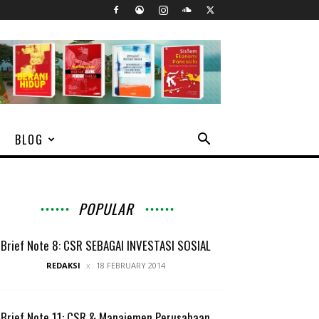
BLOG
POPULAR
Brief Note 8: CSR SEBAGAI INVESTASI SOSIAL
REDAKSI
18 FEBRUARY 2014
Brief Note 11: CSR & Manajemen Perusahaan