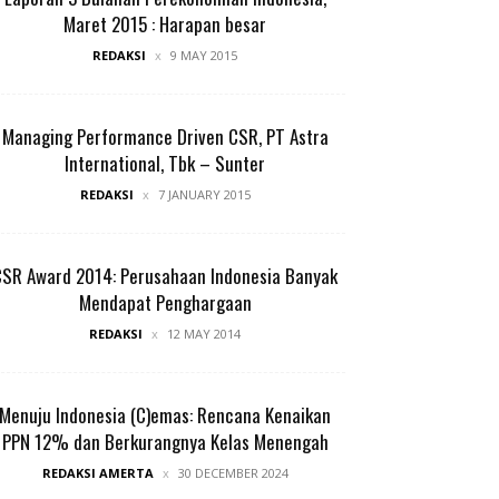
Maret 2015 : Harapan besar
REDAKSI
9 MAY 2015
Managing Performance Driven CSR, PT Astra
International, Tbk – Sunter
REDAKSI
7 JANUARY 2015
CSR Award 2014: Perusahaan Indonesia Banyak
Mendapat Penghargaan
REDAKSI
12 MAY 2014
Menuju Indonesia (C)emas: Rencana Kenaikan
PPN 12% dan Berkurangnya Kelas Menengah
REDAKSI AMERTA
30 DECEMBER 2024