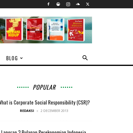
BLOG
POPULAR
hat is Corporate Social Responsibility (CSR)?
REDAKSI
2 DECEMBER 2013
Laporan 3 Bulanan Perekonomian Indonesia,