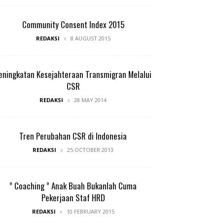
Community Consent Index 2015
REDAKSI
8 AUGUST 2015
eningkatan Kesejahteraan Transmigran Melalui
CSR
REDAKSI
28 MAY 2014
Tren Perubahan CSR di Indonesia
REDAKSI
25 OCTOBER 2013
” Coaching ” Anak Buah Bukanlah Cuma
Pekerjaan Staf HRD
REDAKSI
10 FEBRUARY 2015