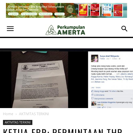
Home
AKTIVITAS TERKINI
AKTIVITAS TERKINI
KETUA FBR: PERMINTAAN THR