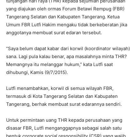
tunjangan hari raya (THR) kepada sejumlah perusahaan
yang diajukan oleh ormas Forum Betawi Rempug (FBR)
Tangerang Selatan dan Kabupaten Tangerang. Ketua
Umum FBR Lutfi Hakim mengaku tidak berkeberatan jika
anggotanya membuat surat edaran tersebut.
“Saya belum dapat kabar dari korwil (koordinator wilayah)
sana. Lagi pula kalau benar, apa masalahnya minta THR?
Memangnya itu melanggar hukum,” kata Lutfi saat
dihubungi, Kamis (9/7/2015).
Lutfi menambahkan, korwil di semua wilayah FBR,
termasuk di Kota Tangerang Selatan dan Kabupaten
Tangerang, berhak membuat surat edarannya sendiri.
Untuk permintaan uang THR kepada perusahaan yang
disasar FBR, Lutfi menganggapnya sebagai salah satu
bentuk
corporate social responsibility
(CSR) yang wajib