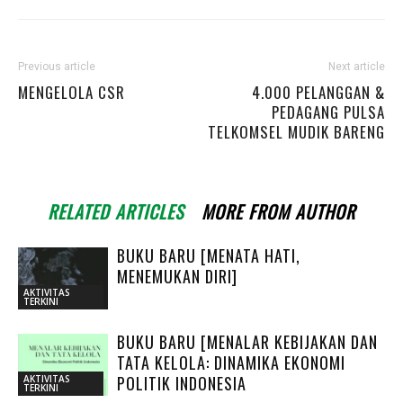
Previous article
Next article
MENGELOLA CSR
4.000 PELANGGAN &
PEDAGANG PULSA
TELKOMSEL MUDIK BARENG
RELATED ARTICLES
MORE FROM AUTHOR
BUKU BARU [MENATA HATI,
MENEMUKAN DIRI]
AKTIVITAS
TERKINI
BUKU BARU [MENALAR KEBIJAKAN DAN
TATA KELOLA: DINAMIKA EKONOMI
POLITIK INDONESIA
AKTIVITAS
TERKINI