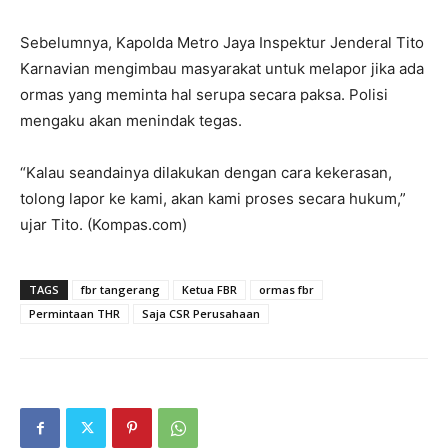
Sebelumnya, Kapolda Metro Jaya Inspektur Jenderal Tito
Karnavian mengimbau masyarakat untuk melapor jika ada
ormas yang meminta hal serupa secara paksa. Polisi
mengaku akan menindak tegas.
“Kalau seandainya dilakukan dengan cara kekerasan,
tolong lapor ke kami, akan kami proses secara hukum,”
ujar Tito. (Kompas.com)
TAGS
fbr tangerang
Ketua FBR
ormas fbr
Permintaan THR
Saja CSR Perusahaan