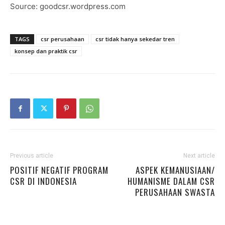
Source: goodcsr.wordpress.com
TAGS
csr perusahaan
csr tidak hanya sekedar tren
konsep dan praktik csr
Previous article
Next article
POSITIF NEGATIF PROGRAM
ASPEK KEMANUSIAAN/
CSR DI INDONESIA
HUMANISME DALAM CSR
PERUSAHAAN SWASTA