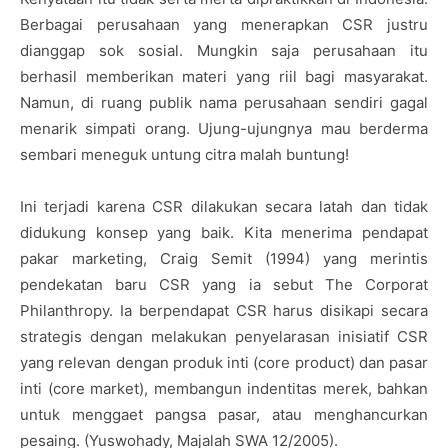
Berbagai perusahaan yang menerapkan CSR justru
dianggap sok sosial. Mungkin saja perusahaan itu
berhasil memberikan materi yang riil bagi masyarakat.
Namun, di ruang publik nama perusahaan sendiri gagal
menarik simpati orang. Ujung-ujungnya mau berderma
sembari meneguk untung citra malah buntung!
Ini terjadi karena CSR dilakukan secara latah dan tidak
didukung konsep yang baik. Kita menerima pendapat
pakar marketing, Craig Semit (1994) yang merintis
pendekatan baru CSR yang ia sebut The Corporat
Philanthropy. Ia berpendapat CSR harus disikapi secara
strategis dengan melakukan penyelarasan inisiatif CSR
yang relevan dengan produk inti (core product) dan pasar
inti (core market), membangun indentitas merek, bahkan
untuk menggaet pangsa pasar, atau menghancurkan
pesaing. (Yuswohady, Majalah SWA 12/2005).