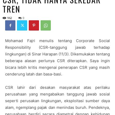
TREN
962
0
Mohamad Fajri menulis tentang Corporate Social
Responsibility (CSR-tanggung jawab terhadap
lingkungan) di Sinar Harapan (11/3). Dikemukakan tentang
beberapa alasan perlunya CSR diterapkan. Saya ingin
bicara lebih kritis mengenai penerapan CSR yang masih
cenderung latah dan basa-basi.
CSR lahir dari desakan masyarakat atas perilaku
perusahaan yang mengabaikan tanggung jawab sosial
seperti perusakan lingkungan, eksploitasi sumber daya
alam, ngemplang pajak dan menindas buruh. Pendeknya,
perusahaan berdiri secara diametral dengan kehidupan