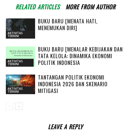
RELATED ARTICLES
MORE FROM AUTHOR
BUKU BARU [MENATA HATI,
MENEMUKAN DIRI]
AKTIVITAS
TERKINI
BUKU BARU [MENALAR KEBIJAKAN DAN
TATA KELOLA: DINAMIKA EKONOMI
POLITIK INDONESIA
AKTIVITAS
TERKINI
TANTANGAN POLITIK EKONOMI
INDONESIA 2026 DAN SKENARIO
AKTIVITAS
MITIGASI
TERKINI
LEAVE A REPLY