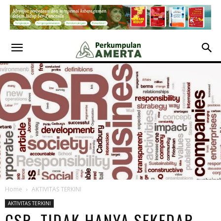
Home
AKTIVITAS TERKINI
AKTIVITAS TERKINI
CSR, TIDAK HANYA SEKEDAR