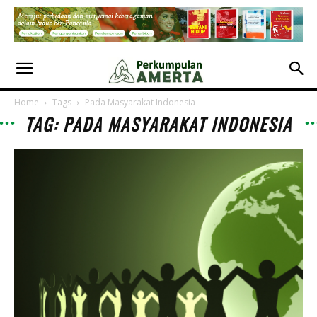
Home
Tags
Pada Masyarakat Indonesia
TAG: PADA MASYARAKAT INDONESIA