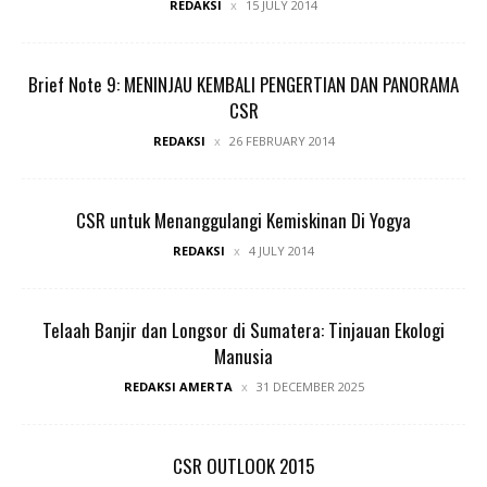
REDAKSI
15 JULY 2014
Brief Note 9: MENINJAU KEMBALI PENGERTIAN DAN PANORAMA
CSR
REDAKSI
26 FEBRUARY 2014
CSR untuk Menanggulangi Kemiskinan Di Yogya
REDAKSI
4 JULY 2014
Telaah Banjir dan Longsor di Sumatera: Tinjauan Ekologi
Manusia
REDAKSI AMERTA
31 DECEMBER 2025
CSR OUTLOOK 2015