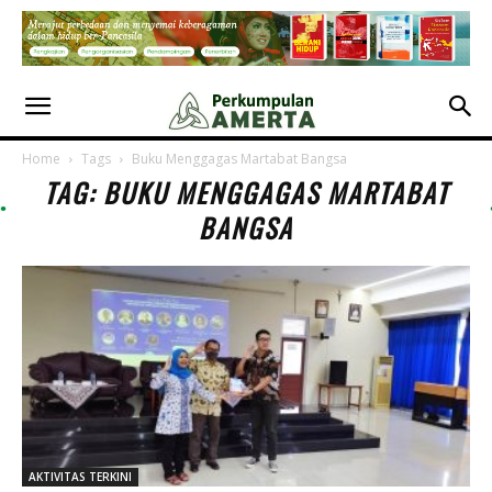
Home
Tags
Buku Menggagas Martabat Bangsa
TAG: BUKU MENGGAGAS MARTABAT
BANGSA
AKTIVITAS TERKINI