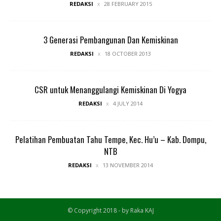
REDAKSI
28 FEBRUARY 2015
3 Generasi Pembangunan Dan Kemiskinan
REDAKSI
18 OCTOBER 2013
CSR untuk Menanggulangi Kemiskinan Di Yogya
REDAKSI
4 JULY 2014
Pelatihan Pembuatan Tahu Tempe, Kec. Hu’u – Kab. Dompu,
NTB
REDAKSI
13 NOVEMBER 2014
© Copyright 2018 - by Raka KAJ