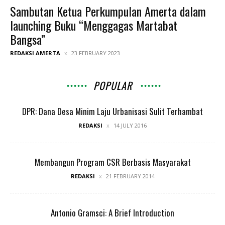
Sambutan Ketua Perkumpulan Amerta dalam
launching Buku “Menggagas Martabat
Bangsa”
REDAKSI AMERTA
23 FEBRUARY 2023
POPULAR
DPR: Dana Desa Minim Laju Urbanisasi Sulit Terhambat
REDAKSI
14 JULY 2016
Membangun Program CSR Berbasis Masyarakat
REDAKSI
21 FEBRUARY 2014
Antonio Gramsci: A Brief Introduction