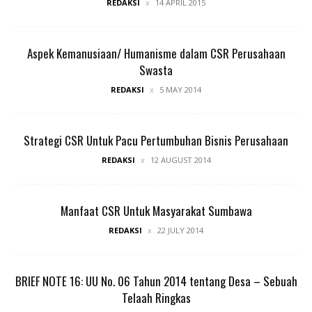
REDAKSI
14 APRIL 2015
Aspek Kemanusiaan/ Humanisme dalam CSR Perusahaan
Swasta
REDAKSI
5 MAY 2014
Strategi CSR Untuk Pacu Pertumbuhan Bisnis Perusahaan
REDAKSI
12 AUGUST 2014
Manfaat CSR Untuk Masyarakat Sumbawa
REDAKSI
22 JULY 2014
BRIEF NOTE 16: UU No. 06 Tahun 2014 tentang Desa – Sebuah
Telaah Ringkas