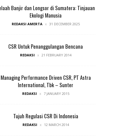
elaah Banjir dan Longsor di Sumatera: Tinjauan
Ekologi Manusia
REDAKSI AMERTA
31 DECEMBER 2025
CSR Untuk Penanggulangan Bencana
REDAKSI
21 FEBRUARY 2014
Managing Performance Driven CSR, PT Astra
International, Tbk – Sunter
REDAKSI
7 JANUARY 2015
Tujuh Regulasi CSR Di Indonesia
REDAKSI
12 MARCH 2014