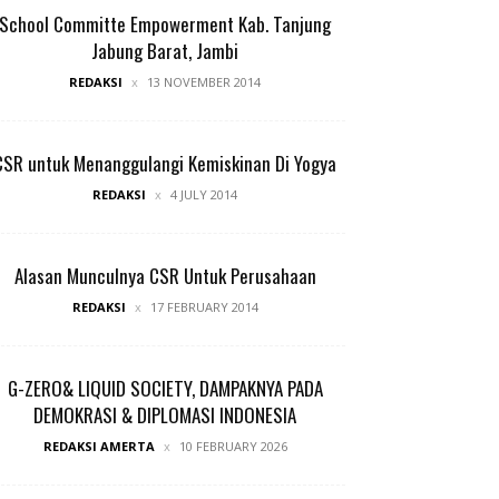
School Committe Empowerment Kab. Tanjung
Jabung Barat, Jambi
REDAKSI
13 NOVEMBER 2014
CSR untuk Menanggulangi Kemiskinan Di Yogya
REDAKSI
4 JULY 2014
Alasan Munculnya CSR Untuk Perusahaan
REDAKSI
17 FEBRUARY 2014
G-ZERO& LIQUID SOCIETY, DAMPAKNYA PADA
DEMOKRASI & DIPLOMASI INDONESIA
REDAKSI AMERTA
10 FEBRUARY 2026