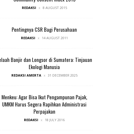
REDAKSI
8 AUGUST 2015
Pentingnya CSR Bagi Perusahaan
REDAKSI
14 AUGUST 2011
elaah Banjir dan Longsor di Sumatera: Tinjauan
Ekologi Manusia
REDAKSI AMERTA
31 DECEMBER 2025
Menkeu: Agar Bisa Ikut Pengampunan Pajak,
UMKM Harus Segera Rapihkan Administrasi
Perpajakan
REDAKSI
18 JULY 2016