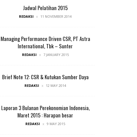
Jadwal Pelatihan 2015
REDAKSI
11 NOVEMBER 2014
Managing Performance Driven CSR, PT Astra
International, Tbk – Sunter
REDAKSI
7 JANUARY 2015
Brief Note 12: CSR & Kutukan Sumber Daya
REDAKSI
12 MAY 2014
Laporan 3 Bulanan Perekonomian Indonesia,
Maret 2015 : Harapan besar
REDAKSI
9 MAY 2015