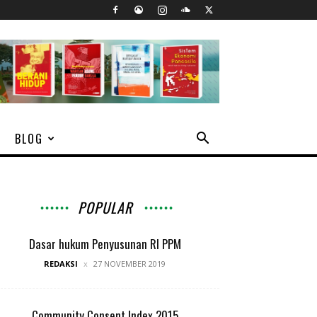
BLOG
POPULAR
Dasar hukum Penyusunan RI PPM
REDAKSI
27 NOVEMBER 2019
Community Consent Index 2015